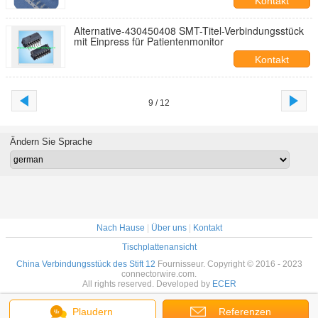
Kontakt
Alternative-430450408 SMT-Titel-Verbindungsstück
mit Einpress für Patientenmonitor
Kontakt
9 / 12
Ändern Sie Sprache
Nach Hause
|
Über uns
|
Kontakt
Tischplattenansicht
China Verbindungsstück des Stift 12
Fournisseur. Copyright © 2016 - 2023
connectorwire.com.
All rights reserved. Developed by
ECER
Plaudern
Referenzen