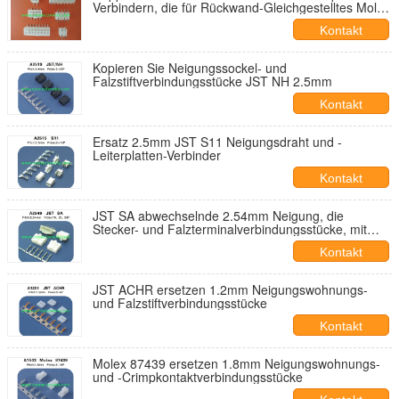
Verbindern, die für Rückwand-Gleichgestelltes Molex
vertikal sind
Kontakt
Kopieren Sie Neigungssockel- und
Falzstiftverbindungsstücke JST NH 2.5mm
Kontakt
Ersatz 2.5mm JST S11 Neigungsdraht und -
Leiterplatten-Verbinder
Kontakt
JST SA abwechselnde 2.54mm Neigung, die
Stecker- und Falzterminalverbindungsstücke, mit
Verschluss unterbringt
Kontakt
JST ACHR ersetzen 1.2mm Neigungswohnungs-
und Falzstiftverbindungsstücke
Kontakt
Molex 87439 ersetzen 1.8mm Neigungswohnungs-
und -Crimpkontaktverbindungsstücke