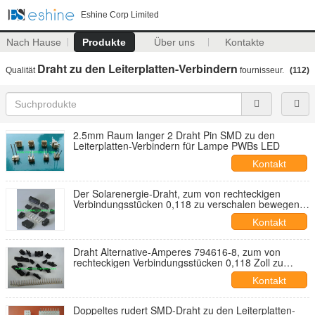
Eshine Corp Limited
Nach Hause
Produkte
Über uns
Kontakte
Draht zu den Leiterplatten-Verbindern
Qualität
fournisseur.
(112)
2.5mm Raum langer 2 Draht Pin SMD zu den
Leiterplatten-Verbindern für Lampe PWBs LED
Kontakt
Der Solarenergie-Draht, zum von rechteckigen
Verbindungsstücken 0,118 zu verschalen bewegen
abwechselndes TE 794616-8 Schritt für Schritt fort
Kontakt
Draht Alternative-Amperes 794616-8, zum von
rechteckigen Verbindungsstücken 0,118 Zoll zu
verschalen
Kontakt
Doppeltes rudert SMD-Draht zu den Leiterplatten-