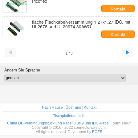
Picoflex
Kontakt
flache Flachkabelversammlung 1.27x1.27 IDC, mit
UL2678 und UL20674 30AWG
Kontakt
1 / 3
Ändern Sie Sprache
Nach Hause
|
Über uns
|
Kontakt
Tischplattenansicht
China DB-Verbindungsstück und Kabel DBs 9 und IDC-Kabel
Fournisseur.
Copyright © 2016 - 2022 connectorwire.com.
All rights reserved. Developed by
ECER