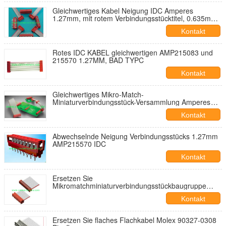
Gleichwertiges Kabel Neigung IDC Amperes
1.27mm, mit rotem Verbindungsstücktitel, 0.635mm
graues Kabel
Kontakt
Rotes IDC KABEL gleichwertigen AMP215083 und
215570 1.27MM, BAD TYPC
Kontakt
Gleichwertiges Mikro-Match-
Miniaturverbindungsstück-Versammlung Amperes
215083-4/6/8
Kontakt
Abwechselnde Neigung Verbindungsstücks 1.27mm
AMP215570 IDC
Kontakt
Ersetzen Sie
Mikromatchminiaturverbindungsstückbaugruppe
Amperes 215570
Kontakt
Ersetzen Sie flaches Flachkabel Molex 90327-0308