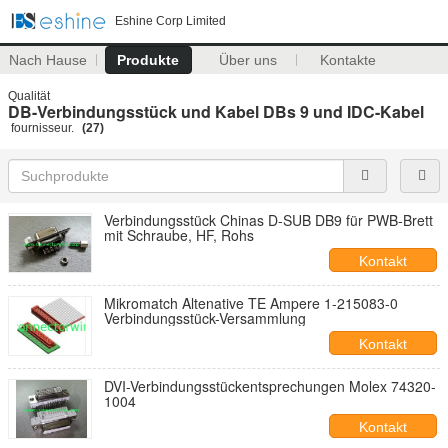
Eshine Corp Limited
Nach Hause
Produkte
Über uns
Kontakte
Qualität
DB-Verbindungsstück und Kabel DBs 9 und IDC-Kabel
fournisseur.
(27)
Verbindungsstück Chinas D-SUB DB9 für PWB-Brett
mit Schraube, HF, Rohs
Kontakt
Mikromatch Altenative TE Ampere 1-215083-0
Verbindungsstück-Versammlung
Kontakt
DVI-Verbindungsstückentsprechungen Molex 74320-
1004
Kontakt