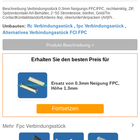
Beschreibung:Verbindungsstück 0.3mm Neigungs-FFC/FPC, rechtwinklig, ZIF,
Spitzenkontakt-Art-Behälter, 2~50 Stromkreise, bleifrei, Gold/Tin
ContactKontaktstandortUnteres /top, ober/unterVerpacken (Art)Pr...
ffc Verbindungsstück
fpc Verbindungsstück
Umbauten:
,
,
Alternatives Verbindungsstück FCI FPC
Produkt-Beschreibung >
Erhalten Sie den besten Preis für
Ersatz von 0.3mm Neigung FPC,
Höhe 1.3mm
Fortsetzen
Fpc Verbindungsstück
Mehr