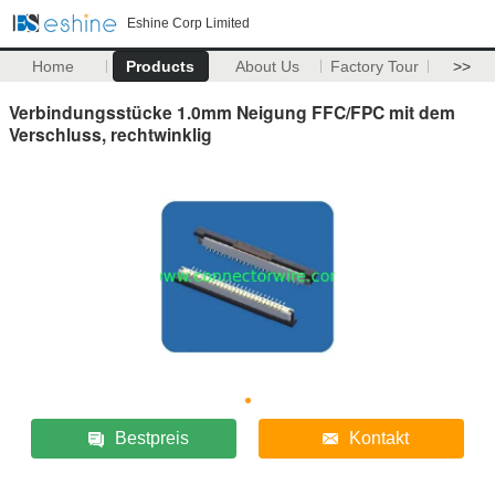
Eshine Corp Limited
Home
Products
About Us
Factory Tour
>>
Verbindungsstücke 1.0mm Neigung FFC/FPC mit dem
Verschluss, rechtwinklig
Bestpreis
Kontakt