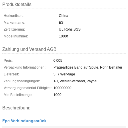
Produktdetails
Herkunftsort:
China
Markenname:
ES
Zertifizierung:
UL,Rohs,SGS
Modellnummer:
1000f
Zahlung und Versand AGB
Preis:
0.005
Verpackung Informationen:
Prägeartiges Band auf Spule, Rohr, Behälter
Lieferzeit:
5~7 Werktage
Zahlungsbedingungen:
T/T, Wester-Verband, Paypal
Versorgungsmaterial-Fähigkeit:
100000000
Min Bestellmenge:
1000
Beschreibung
Fpc Verbindungsstück