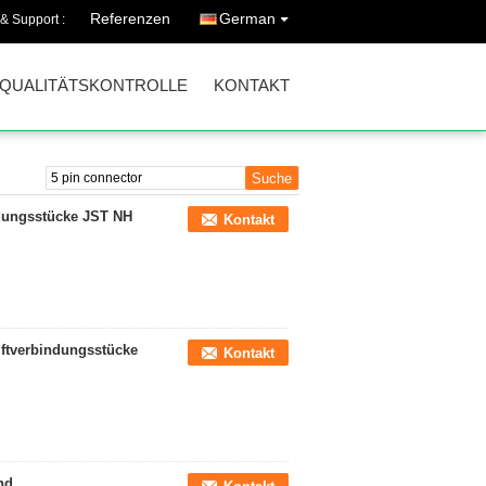
Referenzen
German
 & Support :
QUALITÄTSKONTROLLE
KONTAKT
ndungsstücke JST NH
Kontakt
iftverbindungsstücke
Kontakt
nd