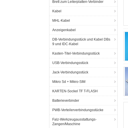
Brett zum Leiterplatten-Verbinder
Kabel
MHL-Kabel
Anzeigenkabel
DB-Verbindungsstück und Kabel DBs
9 und IDC-Kabel
Kasten-Titel-Verbindungsstück
USB-Verbindungsstück
Jack-Verbindungsstück
Mikro Sd + Mikro-SIM
KARTEN-Sockel TF T-FLASH
Batterieverbinder
PWB-Verteilerverbindungsstücke
Falz-Werkzeugausstattungs-
Zangen/Maschine