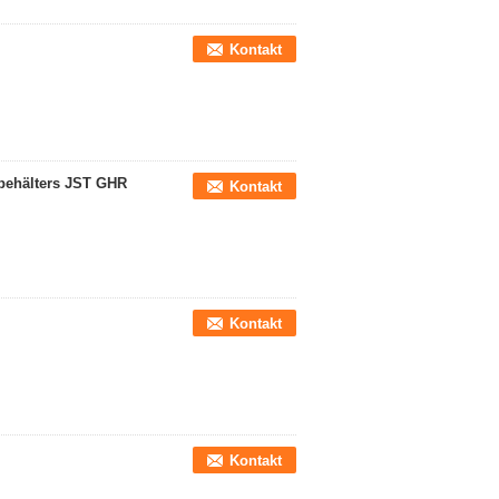
Kontakt
behälters JST GHR
Kontakt
Kontakt
Kontakt