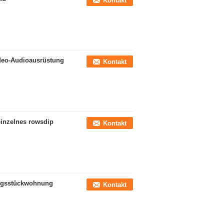
Kontakt
ideo-Audioausrüstung
Kontakt
einzelnes rowsdip
Kontakt
ungsstückwohnung
Kontakt