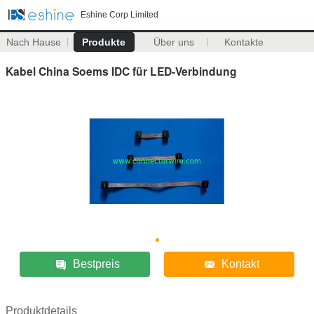
Eshine Corp Limited
Nach Hause
Produkte
Über uns
Kontakte
Kabel China Soems IDC für LED-Verbindung
Bestpreis
Kontakt
Produktdetails