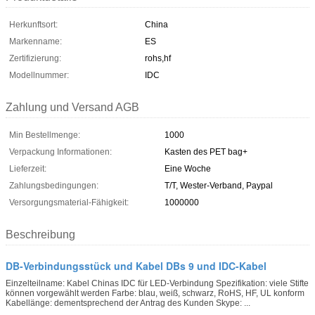
Herkunftsort:
China
Markenname:
ES
Zertifizierung:
rohs,hf
Modellnummer:
IDC
Zahlung und Versand AGB
Min Bestellmenge:
1000
Verpackung Informationen:
Kasten des PET bag+
Lieferzeit:
Eine Woche
Zahlungsbedingungen:
T/T, Wester-Verband, Paypal
Versorgungsmaterial-Fähigkeit:
1000000
Beschreibung
DB-Verbindungsstück und Kabel DBs 9 und IDC-Kabel
Einzelteilname: Kabel Chinas IDC für LED-Verbindung Spezifikation: viele Stifte
können vorgewählt werden Farbe: blau, weiß, schwarz, RoHS, HF, UL konform
Kabellänge: dementsprechend der Antrag des Kunden Skype: ...