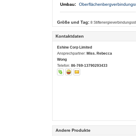
Umbau
:
Oberflächenbergverbindungs
Größe und Tag:
8 Stiftenergieverbindungss
Kontaktdaten
Eshine Corp Limited
Ansprechpartner:
Miss. Rebecca
Wong
Telefon:
86-769-13790293433
Andere Produkte