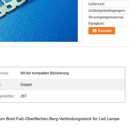
Lieferzeit:
Zahlungsbedingungen:
Versorgungsmaterial-
Fähigkeit:
Kontakt
erung:
Mit der kompakten Blockierung
:
Doppel
estelltes:
JST
m Brett-Falz-Oberflächen-Berg-Verbindungsstück für Led Lampe