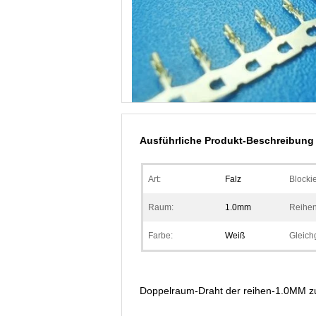
Ausführliche Produkt-Beschreibung
Art:
Falz
Blocki
Raum:
1.0mm
Reihen
Farbe:
Weiß
Gleichg
Doppelraum-Draht der reihen-1.0MM zu