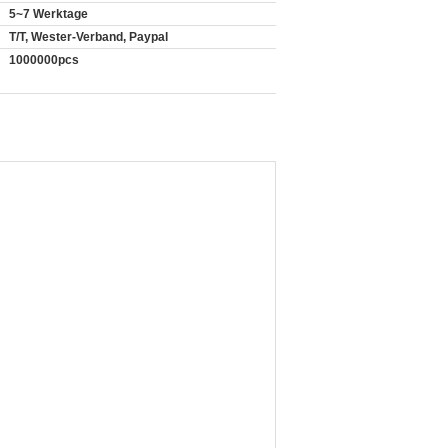
5~7 Werktage
T/T, Wester-Verband, Paypal
1000000pcs