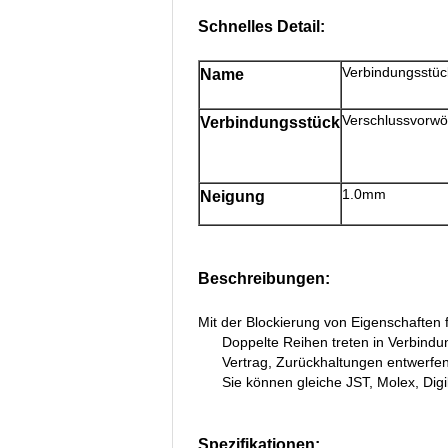
Schnelles Detail:
Verbindungsstü
Name
Verschlussvorwö
Verbindungsstück
1.0mm
Neigung
Beschreibungen:
Mit der Blockierung von Eigenschaften 
Doppelte Reihen treten in Verbindu
Vertrag, Zurückhaltungen entwerfen
Sie können gleiche JST, Molex, Dig
Spezifikationen: