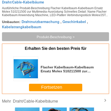
Draht/Cable-Kabelbäume
Ausführliche Produkt-Beschreibung Flacher Kabelbaum-Kabelbaum Ersatz
Molex 510211500 zur Multimedia-Ausrüstung Schnelles Detail: Name Flacher
Kabelbaum Anwendung Maschine, LED-Platten Verbindungsstück Molex/JST...
Drahtnutzbarmachung
Geschirrkabel
Umbauten:
,
,
Kabelstrangkabelbaum
Produkt-Beschreibung >
Erhalten Sie den besten Preis für
Flacher Kabelbaum-Kabelbaum
Ersatz Molex 510211500 zur
Multimedia-Ausrüstung
Fortsetzen
Draht/Cable-Kabelbäume
Mehr