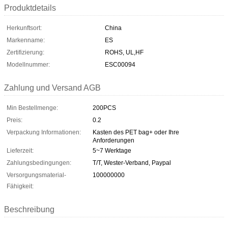
Produktdetails
Herkunftsort:
China
Markenname:
ES
Zertifizierung:
ROHS, UL,HF
Modellnummer:
ESC00094
Zahlung und Versand AGB
Min Bestellmenge:
200PCS
Preis:
0.2
Verpackung Informationen:
Kasten des PET bag+ oder Ihre
Anforderungen
Lieferzeit:
5~7 Werktage
Zahlungsbedingungen:
T/T, Wester-Verband, Paypal
Versorgungsmaterial-
100000000
Fähigkeit:
Beschreibung