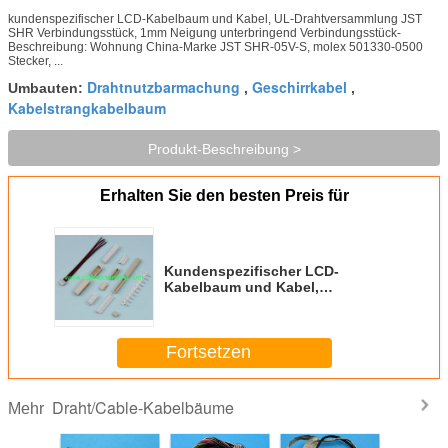
kundenspezifischer LCD-Kabelbaum und Kabel, UL-Drahtversammlung JST
SHR Verbindungsstück, 1mm Neigung unterbringend Verbindungsstück-
Beschreibung: Wohnung China-Marke JST SHR-05V-S, molex 501330-0500
Stecker, ...
Drahtnutzbarmachung
Geschirrkabel
Umbauten:
,
,
Kabelstrangkabelbaum
Produkt-Beschreibung >
Erhalten Sie den besten Preis für
Kundenspezifischer LCD-
Kabelbaum und Kabel,
Wohnungsverbindungsstücke
der UL-Drahtversammlung JST
SHR
Fortsetzen
Draht/Cable-Kabelbäume
Mehr