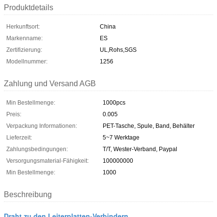
Produktdetails
Herkunftsort:
China
Markenname:
ES
Zertifizierung:
UL,Rohs,SGS
Modellnummer:
1256
Zahlung und Versand AGB
Min Bestellmenge:
1000pcs
Preis:
0.005
Verpackung Informationen:
PET-Tasche, Spule, Band, Behälter
Lieferzeit:
5~7 Werktage
Zahlungsbedingungen:
T/T, Wester-Verband, Paypal
Versorgungsmaterial-Fähigkeit:
100000000
Min Bestellmenge:
1000
Beschreibung
Draht zu den Leiterplatten-Verbindern