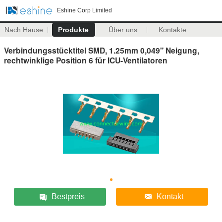
Eshine Corp Limited
Nach Hause
Produkte
Über uns
Kontakte
Verbindungsstücktitel SMD, 1.25mm 0,049" Neigung,
rechtwinklige Position 6 für ICU-Ventilatoren
Bestpreis
Kontakt