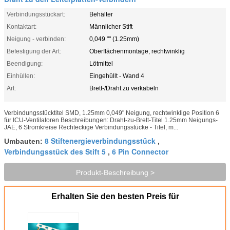
Verbindungsstückart:
Behälter
Kontaktart:
Männlicher Stift
Neigung - verbinden:
0,049 "" (1.25mm)
Befestigung der Art:
Oberflächenmontage, rechtwinklig
Beendigung:
Lötmittel
Einhüllen:
Eingehüllt - Wand 4
Art:
Brett-/Draht zu verkabeln
Verbindungsstücktitel SMD, 1.25mm 0,049" Neigung, rechtwinklige Position 6
für ICU-Ventilatoren Beschreibungen: Draht-zu-Brett-Titel 1.25mm Neigungs-
JAE, 6 Stromkreise Rechteckige Verbindungsstücke - Titel, m...
8 Stiftenergieverbindungsstück
Umbauten:
,
Verbindungsstück des Stift 5
6 Pin Connector
,
Produkt-Beschreibung >
Erhalten Sie den besten Preis für